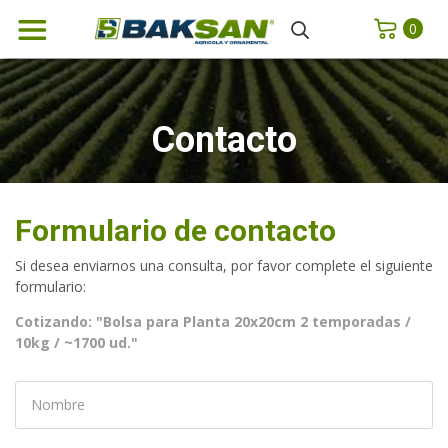
0
Contacto
Formulario de contacto
Si desea enviarnos una consulta, por favor complete el siguiente
formulario:
Cotizando: "Bolsa para Planta 20x20cm 2 temporadas /
10kg / ~1700 ud."