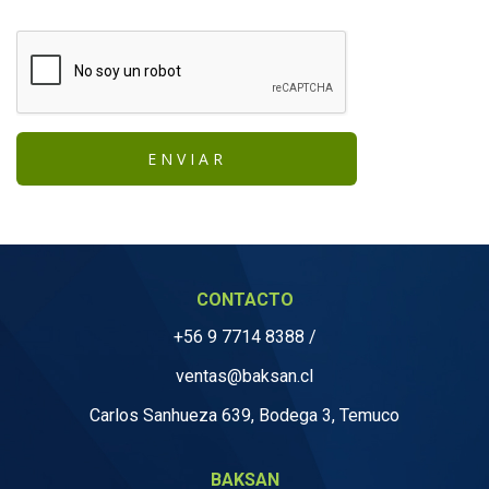
CONTACTO
+56 9 7714 8388
/
ventas@baksan.cl
Carlos Sanhueza 639, Bodega 3, Temuco
BAKSAN