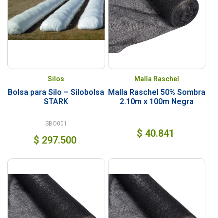
Silos
Malla Raschel
Bolsa para Silo – Silobolsa
Malla Raschel 50% Sombra
STARK
2.10m x 100m Negra
SBO001
$
40.841
$
297.500