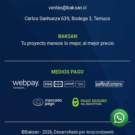
ventas@baksan.cl
Carlos Sanhueza 639, Bodega 3, Temuco
BAKSAN
Tu proyecto merece lo mejor, al mejor precio
MEDIOS PAGO
Anacondaweb
©
Baksan - 2026, Desarrollado por