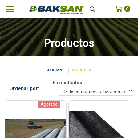
0
Productos
BAKSAN
AGRÍCOLA
5 resultados
Ordenar por:
Agotado