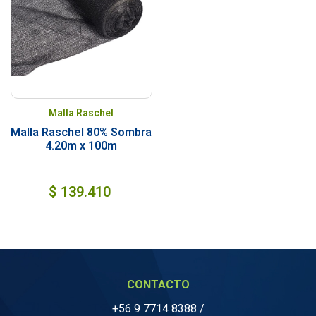
Malla Raschel
Malla Raschel 80% Sombra
4.20m x 100m
$
139.410
CONTACTO
+56 9 7714 8388
/