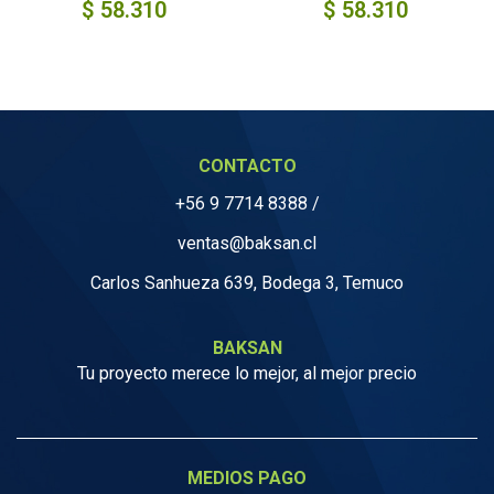
$
58.310
$
58.310
CONTACTO
+56 9 7714 8388
/
ventas@baksan.cl
Carlos Sanhueza 639, Bodega 3, Temuco
BAKSAN
Tu proyecto merece lo mejor, al mejor precio
MEDIOS PAGO