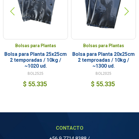
Bolsas para Plantas
Bolsas para Plantas
Bolsa para Planta 25x25cm
Bolsa para Planta 20x25cm
2 temporadas / 10kg /
2 temproadas / 10kg /
~1020 ud.
~1300 ud.
BOL2525
BOL2025
$
55.335
$
55.335
CONTACTO
+56 9 7714 8388
/