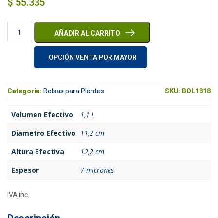
$
55.335
AÑADIR AL CARRITO
OPCIÓN VENTA POR MAYOR
Categoría:
Bolsas para Plantas
SKU:
BOL1818
Volumen Efectivo
1,1 L
Diametro Efectivo
11,2 cm
Altura Efectiva
12,2 cm
Espesor
7 micrones
IVA inc.
Descripción