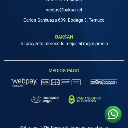
ventas@baksan.cl
Carlos Sanhueza 639, Bodega 3, Temuco
BAKSAN
Tu proyecto merece lo mejor, al mejor precio
MEDIOS PAGO
Anacondaweb
©
Baksan - 2026, Desarrollado por