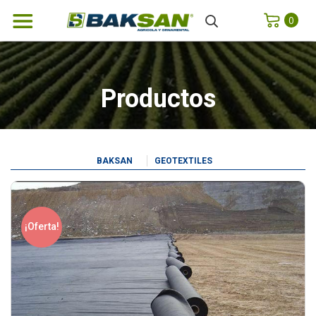
0
Productos
BAKSAN
GEOTEXTILES
¡Oferta!