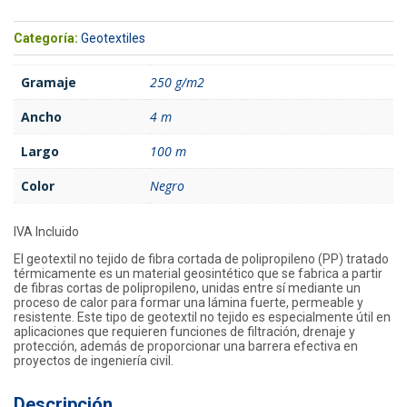
Categoría:
Geotextiles
Gramaje
250 g/m2
Ancho
4 m
Largo
100 m
Color
Negro
IVA Incluido
El geotextil no tejido de fibra cortada de polipropileno (PP) tratado
térmicamente es un material geosintético que se fabrica a partir
de fibras cortas de polipropileno, unidas entre sí mediante un
proceso de calor para formar una lámina fuerte, permeable y
resistente. Este tipo de geotextil no tejido es especialmente útil en
aplicaciones que requieren funciones de filtración, drenaje y
protección, además de proporcionar una barrera efectiva en
proyectos de ingeniería civil.
Descripción