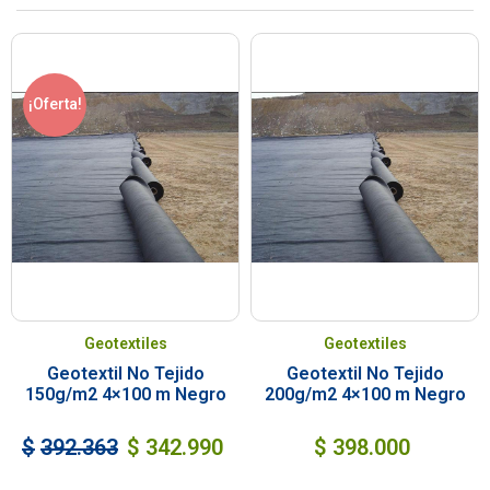
¡Oferta!
Geotextiles
Geotextiles
Geotextil No Tejido
Geotextil No Tejido
150g/m2 4×100 m Negro
200g/m2 4×100 m Negro
$
392.363
$
342.990
$
398.000