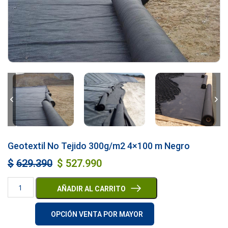
Geotextil No Tejido 300g/m2 4×100 m Negro
$
629.390
$
527.990
AÑADIR AL CARRITO
OPCIÓN VENTA POR MAYOR