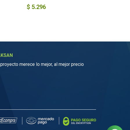
$
5.296
AKSAN
 proyecto merece lo mejor, al mejor precio