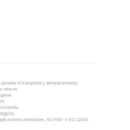
ón durante el transporte y almacenamiento.
o roturas.
mperie.
ón.
 contenido.
lógicos.
plicaciones industriales. ISO 9001 e ISO 22000.