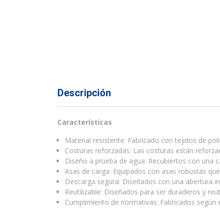
Descripción
Características
Material resistente: Fabricado con tejidos de po
Costuras reforzadas: Las costuras están reforzada
Diseño a prueba de agua: Recubiertos con una c
Asas de carga: Equipados con asas robustas que f
Descarga segura: Diseñados con una abertura inf
Reutilizable: Diseñados para ser duraderos y reut
Cumplimiento de normativas: Fabricados según es