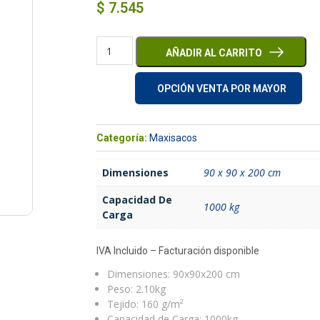
$
7.545
AÑADIR AL CARRITO
OPCIÓN VENTA POR MAYOR
Categoría:
Maxisacos
Dimensiones
90 x 90 x 200 cm
Capacidad De
1000 kg
Carga
IVA Incluido – Facturación disponible
Dimensiones: 90x90x200 cm
Peso: 2.10kg
Tejido: 160 g/m²
Capacidad de Carga: 1000kg