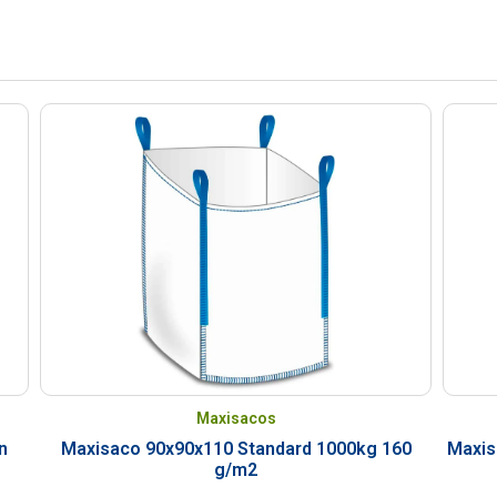
Maxisacos
n
Maxisaco 90x90x110 Standard 1000kg 160
Maxis
g/m2