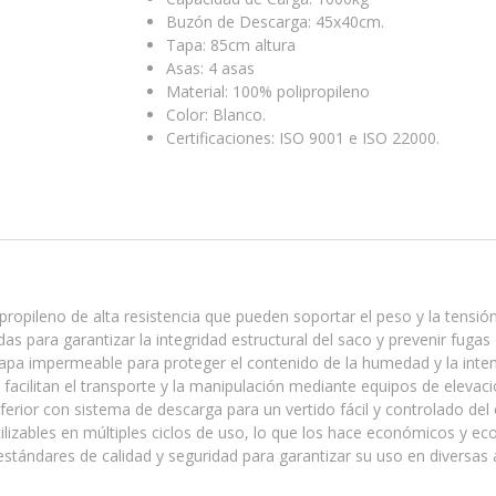
Buzón de Descarga: 45x40cm.
Tapa: 85cm altura
Asas: 4 asas
Material: 100% polipropileno
Color: Blanco.
Certificaciones: ISO 9001 e ISO 22000.
lipropileno de alta resistencia que pueden soportar el peso y la tensi
s para garantizar la integridad estructural del saco y prevenir fugas 
apa impermeable para proteger el contenido de la humedad y la inte
acilitan el transporte y la manipulación mediante equipos de elevaci
erior con sistema de descarga para un vertido fácil y controlado del
ilizables en múltiples ciclos de uso, lo que los hace económicos y eco
tándares de calidad y seguridad para garantizar su uso en diversas a