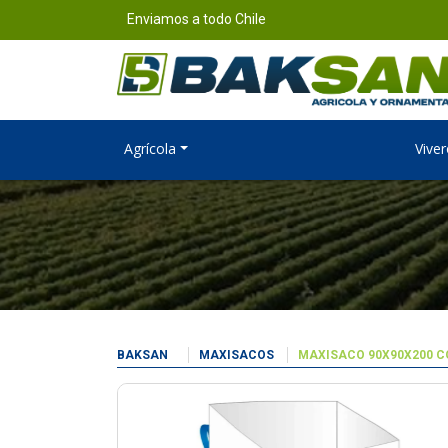
Enviamos a todo Chile
Agrícola
Viver
BAKSAN
MAXISACOS
MAXISACO 90X90X200 CO