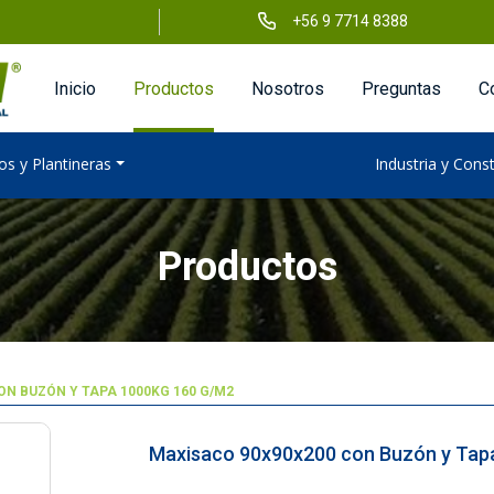
+56 9 7714 8388
Inicio
Productos
Nosotros
Preguntas
C
os y Plantineras
Industria y Cons
Productos
N BUZÓN Y TAPA 1000KG 160 G/M2
Maxisaco 90x90x200 con Buzón y Tap