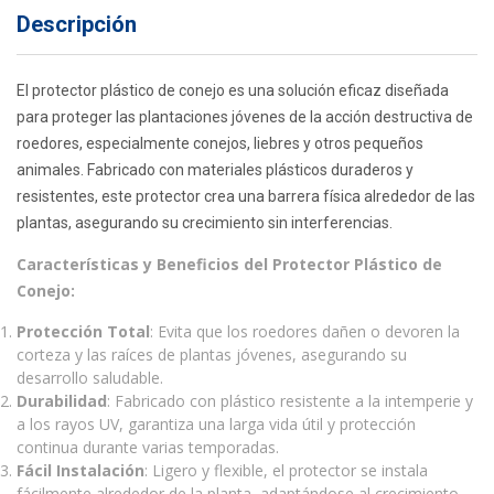
Descripción
El protector plástico de conejo es una solución eficaz diseñada
para proteger las plantaciones jóvenes de la acción destructiva de
roedores, especialmente conejos, liebres y otros pequeños
animales. Fabricado con materiales plásticos duraderos y
resistentes, este protector crea una barrera física alrededor de las
plantas, asegurando su crecimiento sin interferencias.
Características y Beneficios del Protector Plástico de
Conejo:
Protección Total
: Evita que los roedores dañen o devoren la
corteza y las raíces de plantas jóvenes, asegurando su
desarrollo saludable.
Durabilidad
: Fabricado con plástico resistente a la intemperie y
a los rayos UV, garantiza una larga vida útil y protección
continua durante varias temporadas.
Fácil Instalación
: Ligero y flexible, el protector se instala
fácilmente alrededor de la planta, adaptándose al crecimiento