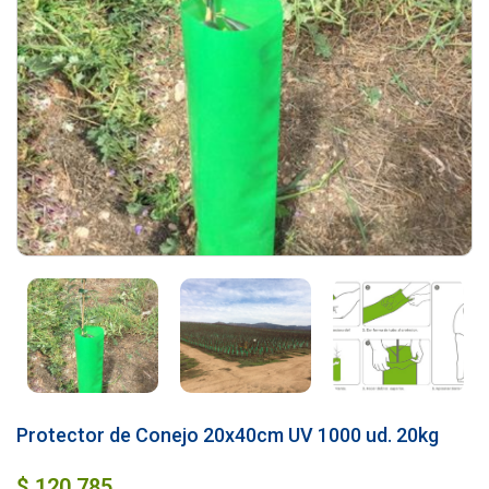
Protector de Conejo 20x40cm UV 1000 ud. 20kg
$
120.785