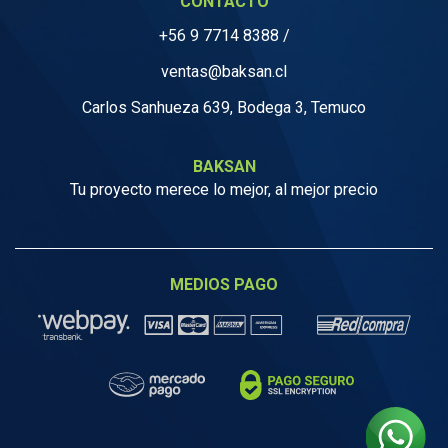
CONTACTO
+56 9 7714 8388
/
ventas@baksan.cl
Carlos Sanhueza 639, Bodega 3, Temuco
BAKSAN
Tu proyecto merece lo mejor, al mejor precio
MEDIOS PAGO