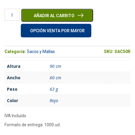
AÑADIR AL CARRITO
OPCIÓN VENTA POR MAYOR
Categoría:
Sacos y Mallas
SKU:
SAC50R
Altura
90 cm
Ancho
60 cm
Peso
63 g
Color
Rojo
IVA Incluido.
Formato de entrega: 1000 ud.