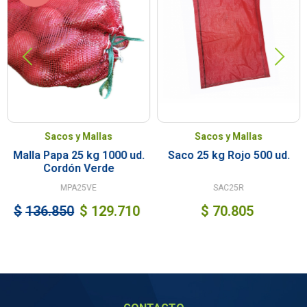
Sacos y Mallas
Sacos y Mallas
Malla Papa 25 kg 1000 ud.
Saco 25 kg Rojo 500 ud.
Cordón Verde
MPA25VE
SAC25R
$
136.850
$
129.710
$
70.805